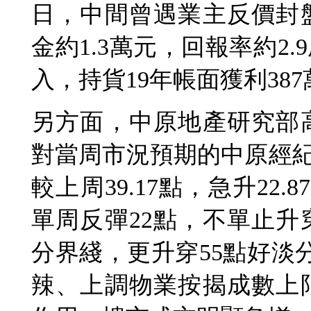
日，中間曾遇業主反價封
金約1.3萬元，回報率約2.
入，持貨19年帳面獲利38
另方面，中原地產研究部
對當周市況預期的中原經紀人
較上周39.17點，急升22
單周反彈22點，不單止升
分界綫，更升穿55點好淡
辣、上調物業按揭成數上