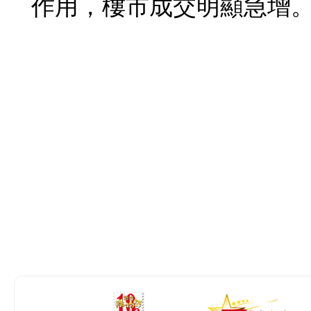
作用，樓市成交明顯急增