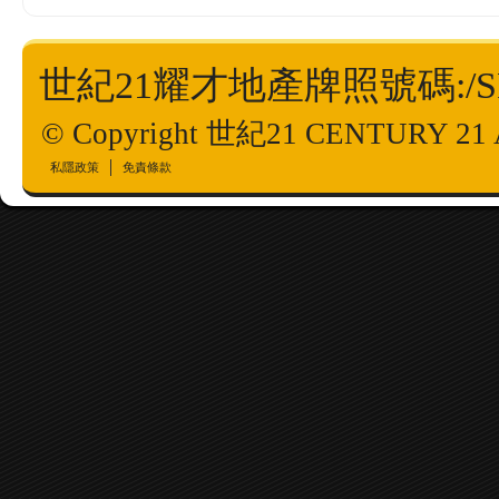
世紀21耀才地產牌照號碼:/SPO
© Copyright 世紀21 CENTURY 21 All
私隱政策
免責條款